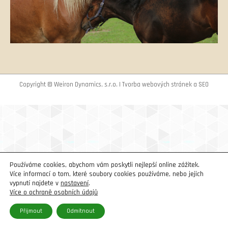
Copyright © Weiron Dynamics, s.r.o. |
Tvorba webových stránek
a
SEO
Používáme cookies, abychom vám poskytli nejlepší online zážitek.
Více informací o tom, které soubory cookies používáme, nebo jejich
vypnutí najdete v
nastavení
.
Více o ochraně osobních údajů
Přijmout
Odmítnout