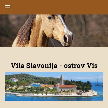
Vila Slavonija - ostrov Vis