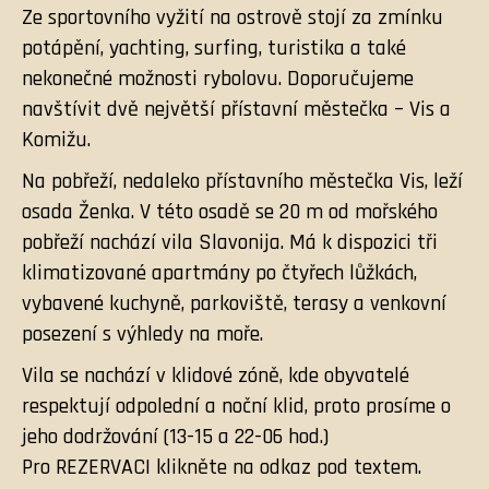
Ze sportovního vyžití na ostrově stojí za zmínku
potápění, yachting, surfing, turistika a také
nekonečné možnosti rybolovu. Doporučujeme
navštívit dvě největší přístavní městečka – Vis a
Komižu.
Na pobřeží, nedaleko přístavního městečka Vis, leží
osada Ženka. V této osadě se 20 m od mořského
pobřeží nachází vila Slavonija. Má k dispozici tři
klimatizované apartmány po čtyřech lůžkách,
vybavené kuchyně, parkoviště, terasy a venkovní
posezení s výhledy na moře.
Vila se nachází v klidové zóně, kde obyvatelé
respektují odpolední a noční klid, proto prosíme o
jeho dodržování (13-15 a 22-06 hod.)
Pro REZERVACI klikněte na odkaz pod textem.