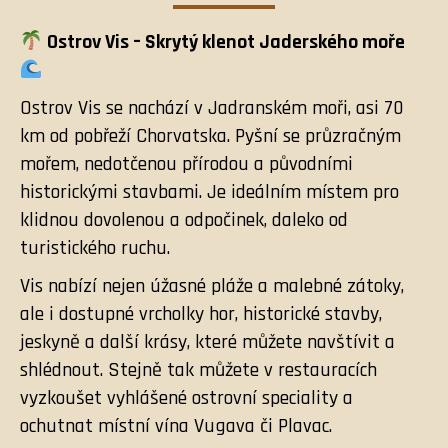
Ostrov Vis – Skrytý klenot Jaderského moře
Ostrov Vis se nachází v Jadranském moři, asi 70
km od pobřeží Chorvatska. Pyšní se průzračným
mořem, nedotčenou přírodou a původními
historickými stavbami. Je ideálním místem pro
klidnou dovolenou a odpočinek, daleko od
turistického ruchu.
Vis nabízí nejen úžasné pláže a malebné zátoky,
ale i dostupné vrcholky hor, historické stavby,
jeskyně a další krásy, které můžete navštívit a
shlédnout. Stejně tak můžete v restauracích
vyzkoušet vyhlášené ostrovní speciality a
ochutnat místní vína Vugava či Plavac.