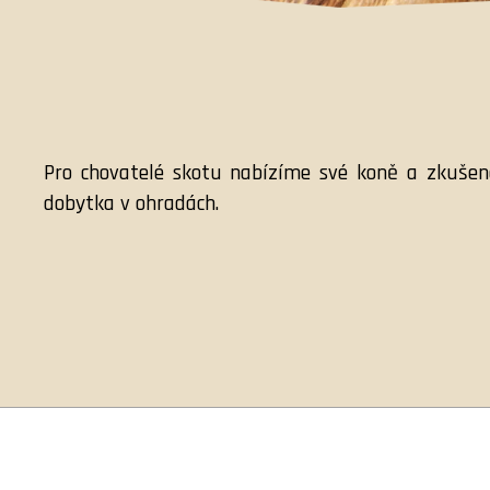
Pro chovatelé skotu nabízíme své koně a zkušeno
dobytka v ohradách.