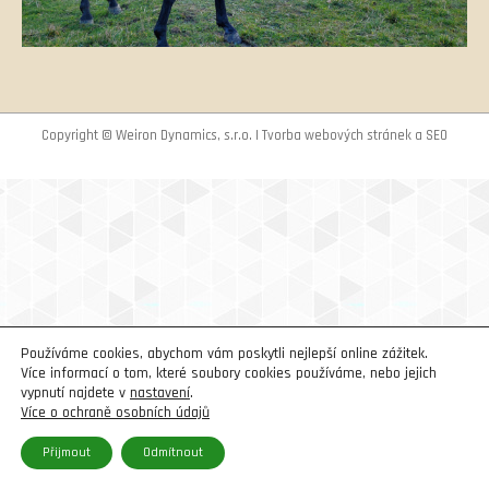
Copyright © Weiron Dynamics, s.r.o. |
Tvorba webových stránek
a
SEO
Používáme cookies, abychom vám poskytli nejlepší online zážitek.
Více informací o tom, které soubory cookies používáme, nebo jejich
vypnutí najdete v
nastavení
.
Více o ochraně osobních údajů
Přijmout
Odmítnout